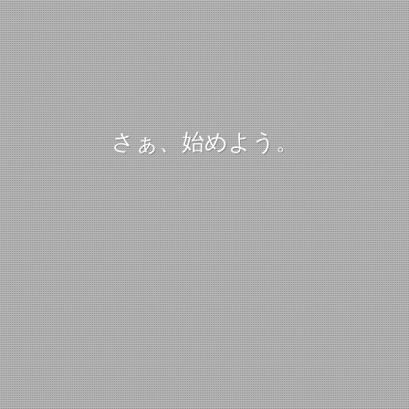
さぁ、始めよう。