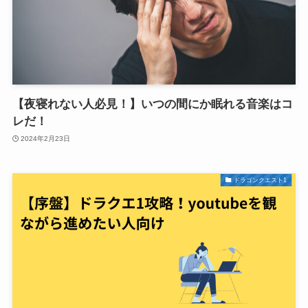
【夜寝れない人必見！】いつの間にか眠れる音楽はコ
レだ！
2024年2月23日
ドラゴンクエスト1