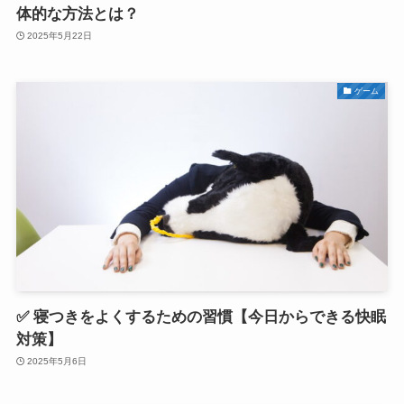
体的な方法とは？
2025年5月22日
ゲーム
✅ 寝つきをよくするための習慣【今日からできる快眠
対策】
2025年5月6日